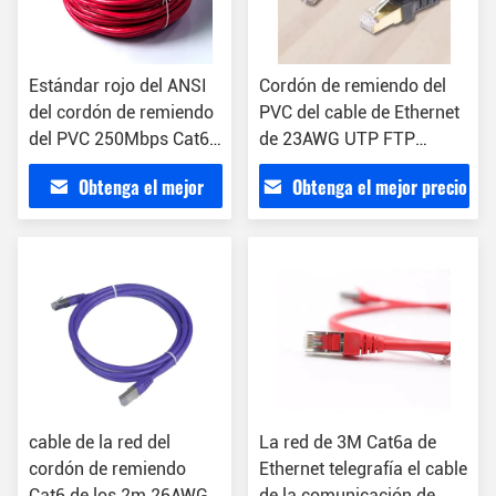
Estándar rojo del ANSI
Cordón de remiendo del
del cordón de remiendo
PVC del cable de Ethernet
del PVC 250Mbps Cat6
de 23AWG UTP FTP
23AWG 4P
250Mhz CAT6E
Obtenga el mejor
Obtenga el mejor precio
precio
cable de la red del
La red de 3M Cat6a de
cordón de remiendo
Ethernet telegrafía el cable
Cat6 de los 2m 26AWG
de la comunicación de