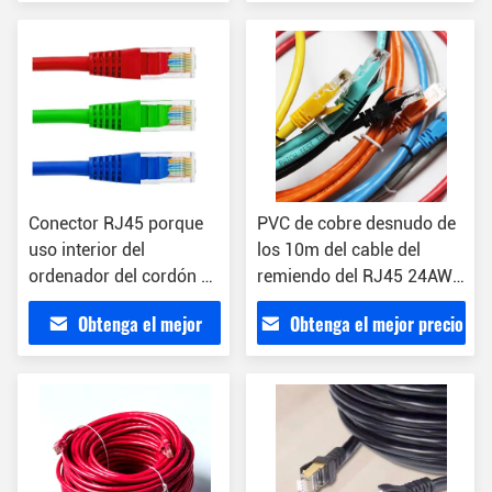
Cat6 del 1m 8
precio
Conector RJ45 porque
PVC de cobre desnudo de
uso interior del
los 10m del cable del
ordenador del cordón de
remiendo del RJ45 24AWG
remiendo Cat6
Cat6 UTP
Obtenga el mejor
Obtenga el mejor precio
precio