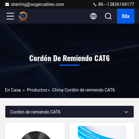
sherling@sogercables.com
86--13826169177
Cita
Cordón De Remiendo CAT6
En Casa.
>
Productos
>
China Cordón de remiendo CAT6
Cordón de remiendo CAT6