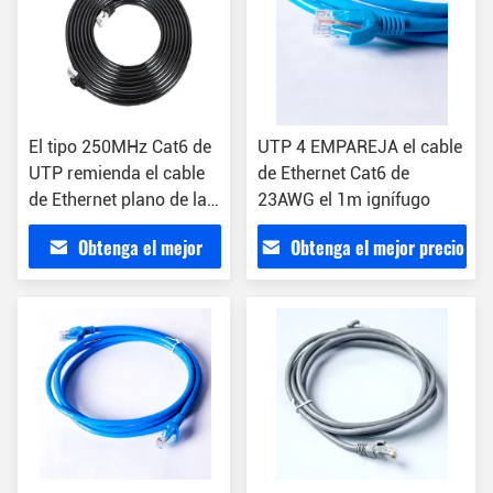
El tipo 250MHz Cat6 de
UTP 4 EMPAREJA el cable
UTP remienda el cable
de Ethernet Cat6 de
de Ethernet plano de la
23AWG el 1m ignífugo
chaqueta de PVC del
Obtenga el mejor
Obtenga el mejor precio
cordón Cat6
precio