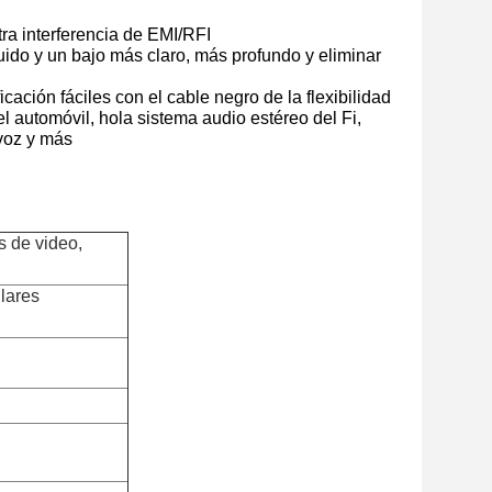
a interferencia de EMI/RFI
ido y un bajo más claro, más profundo y eliminar
icación fáciles con el cable negro de la flexibilidad
el automóvil, hola sistema audio estéreo del Fi,
avoz y más
s de video,
ulares