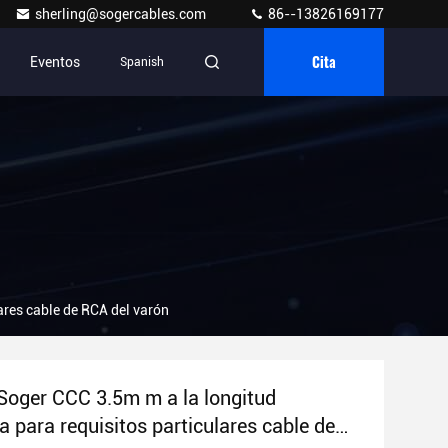
sherling@sogercables.com
86--13826169177
Cita
Eventos
Spanish
ares cable de RCA del varón
Soger CCC 3.5m m a la longitud
a para requisitos particulares cable de