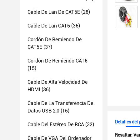
Cable De Lan De CAT5E
(28)
Cable De Lan CAT6
(36)
Cordón De Remiendo De
CAT5E
(37)
Cordón De Remiendo CAT6
(15)
Cable De Alta Velocidad De
HDMI
(36)
Cable De La Transferencia De
Datos USB 2,0
(16)
Detalles del
Cable Del Estéreo De RCA
(32)
Resaltar:
Var
Cable De VGA Del Ordenador