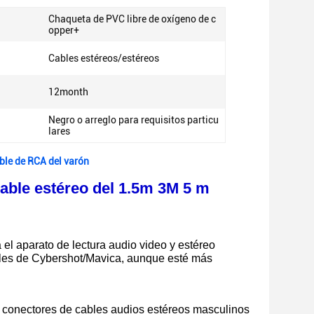
Chaqueta de PVC libre de oxígeno de c
opper+
Cables estéreos/estéreos
12month
Negro o arreglo para requisitos particu
lares
ble de RCA del varón
cable estéreo del 1.5m 3M 5 m
 el aparato de lectura audio video y estéreo
ales de Cybershot/Mavica, aunque esté más
s conectores de cables audios estéreos masculinos