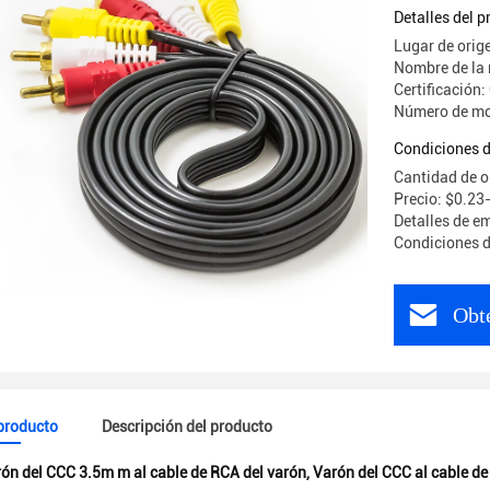
RCA del v
Detalles del 
Lugar de orig
Nombre de la
Certificación
Número de mo
Condiciones d
Cantidad de 
Precio: $0.2
Detalles de e
Condiciones d
Obte
 producto
Descripción del producto
ón del CCC 3.5m m al cable de RCA del varón
,
Varón del CCC al cable de