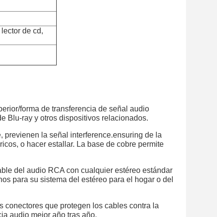
lector de cd,
erior/forma de transferencia de señal audio
e Blu-ray y otros dispositivos relacionados.
, previenen la señal interference.ensuring de la
ricos, o hacer estallar. La base de cobre permite
cable del audio RCA con cualquier estéreo estándar
nos para su sistema del estéreo para el hogar o del
os conectores que protegen los cables
contra la
ia audio mejor año tras año.