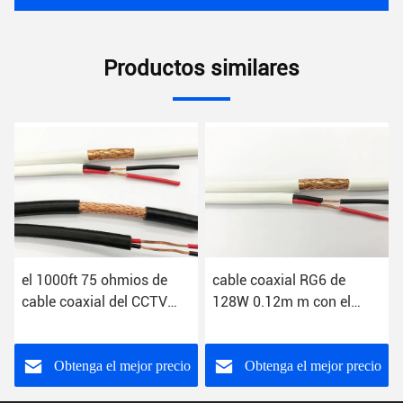
Productos similares
el 1000ft 75 ohmios de
cable coaxial RG6 de
cable coaxial del CCTV
128W 0.12m m con el
para el equipo de difusión
cable coaxial de la
cámara de seguridad del
poder
Obtenga el mejor precio
Obtenga el mejor precio