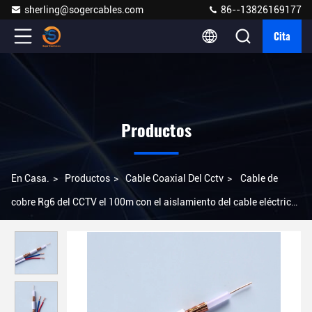
sherling@sogercables.com
86--13826169177
Cita
Productos
En Casa.
>
Productos
>
Cable Coaxial Del Cctv
>
Cable de
cobre Rg6 del CCTV el 100m con el aislamiento del cable eléctrico
FPE