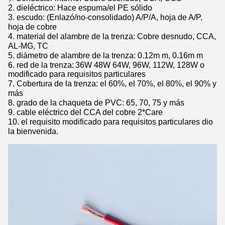
2. dieléctrico: Hace espuma/el PE sólido
3. escudo: (Enlazó/no-consolidado) A/P/A, hoja de A/P,
hoja de cobre
4. material del alambre de la trenza: Cobre desnudo, CCA,
AL-MG, TC
5. diámetro de alambre de la trenza: 0.12m m, 0.16m m
6. red de la trenza:
36W 48W 64W, 96W, 112W, 128W o
modificado para requisitos particulares
7.
Cobertura de la trenza: el 60%, el 70%, el 80%, el 90% y
más
8. grado de la chaqueta de PVC: 65, 70, 75 y más
9. cable eléctrico del CCA del cobre 2*Care
10. el requisito modificado para requisitos particulares dio
la bienvenida.