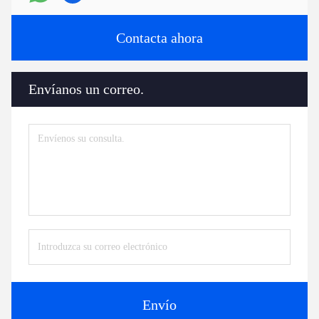
Contacta ahora
Envíanos un correo.
Envío