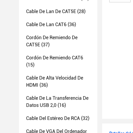
Cable De Lan De CAT5E
(28)
Cable De Lan CAT6
(36)
Cordón De Remiendo De
CAT5E
(37)
Cordón De Remiendo CAT6
(15)
Cable De Alta Velocidad De
HDMI
(36)
Cable De La Transferencia De
Datos USB 2,0
(16)
Cable Del Estéreo De RCA
(32)
Cable De VGA Del Ordenador