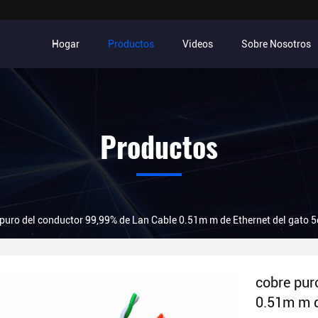
Hogar
Productos
Videos
Sobre Nosotros
Productos
puro del conductor 99,99% de Lan Cable 0.51m m de Ethernet del gato 5
cobre pur
0.51m m d