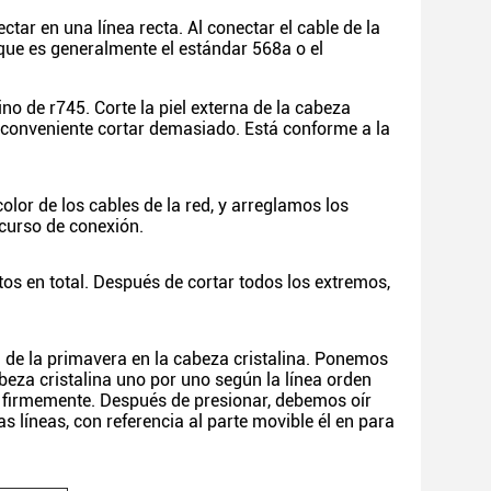
ctar en una línea recta. Al conectar el cable de la
 que es generalmente el estándar 568a o el
no de r745. Corte la piel externa de la cabeza
es conveniente cortar demasiado. Está conforme a la
color de los cables de la red, y arreglamos los
 curso de conexión.
tos en total. Después de cortar todos los extremos,
a de la primavera en la cabeza cristalina. Ponemos
abeza cristalina uno por uno según la línea orden
na firmemente. Después de presionar, debemos oír
s líneas, con referencia al parte movible él en para