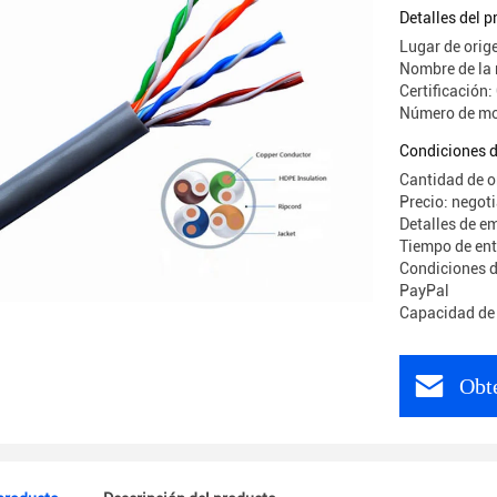
Detalles del 
Lugar de orig
Nombre de la
Certificación
Número de mo
Condiciones d
Cantidad de o
Precio: negot
Detalles de e
Tiempo de ent
Condiciones d
PayPal
Capacidad de 
Obte