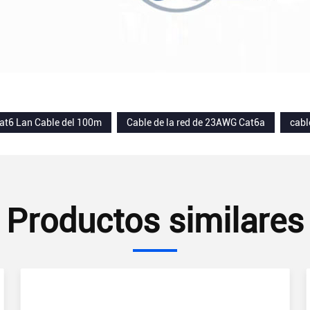
Cat6 Lan Cable del 100m
Cable de la red de 23AWG Cat6a
cabl
Productos similares